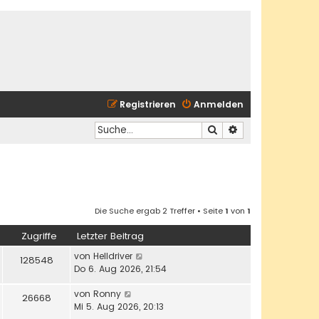
Registrieren
Anmelden
Suche
Erweiterte Suche
Die Suche ergab 2 Treffer • Seite
1
von
1
Zugriffe
Letzter Beitrag
von
Helldriver
128548
Do 6. Aug 2026, 21:54
von
Ronny
26668
Mi 5. Aug 2026, 20:13