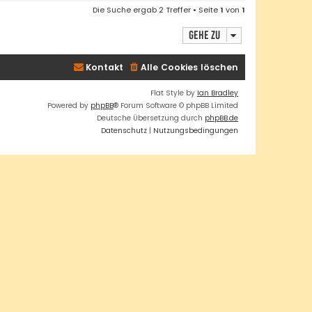
Die Suche ergab 2 Treffer • Seite
1
von
1
Gehe zu
Kontakt
Alle Cookies löschen
Flat Style by
Ian Bradley
Powered by
phpBB
® Forum Software © phpBB Limited
Deutsche Übersetzung durch
phpBB.de
Datenschutz
|
Nutzungsbedingungen