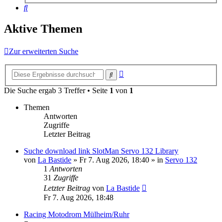
Suche
Aktive Themen
Zur erweiterten Suche
Erweiterte
Suche
Suche
Die Suche ergab 3 Treffer • Seite
1
von
1
Themen
Antworten
Zugriffe
Letzter Beitrag
Suche download link SlotMan Servo 132 Library
von
La Bastide
»
Fr 7. Aug 2026, 18:40
» in
Servo 132
1
Antworten
31
Zugriffe
Letzter Beitrag
von
La Bastide
Fr 7. Aug 2026, 18:48
Racing Motodrom Mülheim/Ruhr