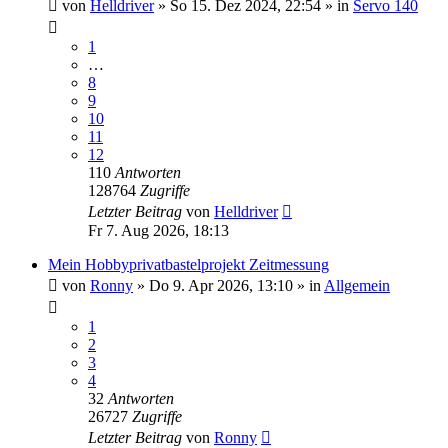
von
Helldriver
»
So 15. Dez 2024, 22:54
» in
Servo 140
1
…
8
9
10
11
12
110
Antworten
128764
Zugriffe
Letzter Beitrag
von
Helldriver
Fr 7. Aug 2026, 18:13
Mein Hobbyprivatbastelprojekt Zeitmessung
von
Ronny
»
Do 9. Apr 2026, 13:10
» in
Allgemein
1
2
3
4
32
Antworten
26727
Zugriffe
Letzter Beitrag
von
Ronny