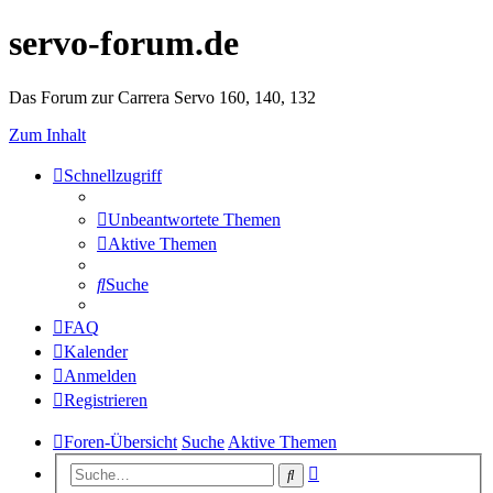
servo-forum.de
Das Forum zur Carrera Servo 160, 140, 132
Zum Inhalt
Schnellzugriff
Unbeantwortete Themen
Aktive Themen
Suche
FAQ
Kalender
Anmelden
Registrieren
Foren-Übersicht
Suche
Aktive Themen
Erweiterte
Suche
Suche