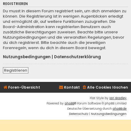
REGISTRIEREN
Du musst in diesem Forum registriert sein, um dich anmelden zu
können. Die Registrierung ist in wenigen Augenblicken erledigt
und ermöglicht dir, auf weitere Funktionen zuzugreifen. Die
Board-Administration kann registrierten Benutzern auch
zusätzliche Berechtigungen zuweisen. Beachte bitte unsere
Nutzungsbedingungen und die verwandten Regelungen, bevor
du dich registrierst. Bitte beachte auch die jeweiligen
Forenregeln, wenn du dich in diesem Board bewegst.
Nutzungsbedingungen
|
Datenschutzerklärung
Registrieren
Foren-Übersicht
Kontakt
Alle Cookies löschen
Flat Style by
Ian Bradley
Powered by
phpBB
® Forum Software © phpBB Limited
Deutsche Übersetzung durch
phpBB.de
Datenschutz
|
Nutzungsbedingungen