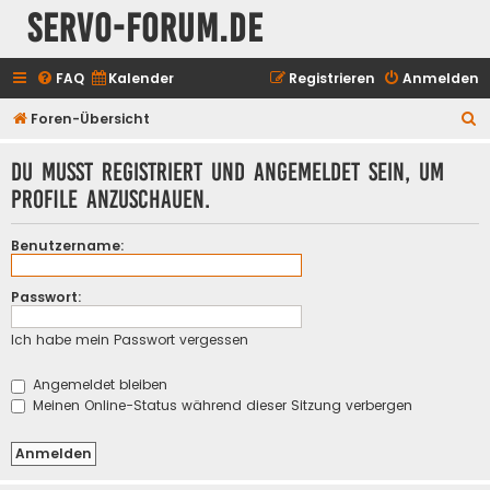
servo-forum.de
FAQ
Kalender
Registrieren
Anmelden
S
Foren-Übersicht
u
Du musst registriert und angemeldet sein, um
c
Profile anzuschauen.
h
e
Benutzername:
Passwort:
Ich habe mein Passwort vergessen
Angemeldet bleiben
Meinen Online-Status während dieser Sitzung verbergen