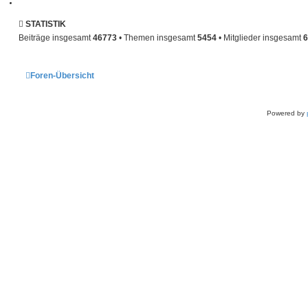
STATISTIK
Beiträge insgesamt
46773
• Themen insgesamt
5454
• Mitglieder insgesamt
6
Foren-Übersicht
Powered by