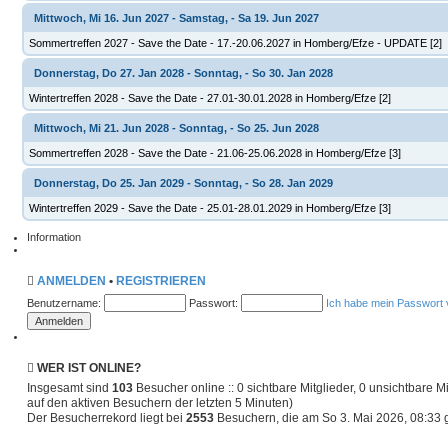
Mittwoch, Mi 16. Jun 2027 - Samstag, - Sa 19. Jun 2027
Sommertreffen 2027 - Save the Date - 17.-20.06.2027 in Homberg/Efze - UPDATE [2]
Donnerstag, Do 27. Jan 2028 - Sonntag, - So 30. Jan 2028
Wintertreffen 2028 - Save the Date - 27.01-30.01.2028 in Homberg/Efze [2]
Mittwoch, Mi 21. Jun 2028 - Sonntag, - So 25. Jun 2028
Sommertreffen 2028 - Save the Date - 21.06-25.06.2028 in Homberg/Efze [3]
Donnerstag, Do 25. Jan 2029 - Sonntag, - So 28. Jan 2029
Wintertreffen 2029 - Save the Date - 25.01-28.01.2029 in Homberg/Efze [3]
Information
ANMELDEN
•
REGISTRIEREN
Benutzername:
Passwort:
Ich habe mein Passwort
WER IST ONLINE?
Insgesamt sind
103
Besucher online :: 0 sichtbare Mitglieder, 0 unsichtbare 
auf den aktiven Besuchern der letzten 5 Minuten)
Der Besucherrekord liegt bei
2553
Besuchern, die am So 3. Mai 2026, 08:33 g